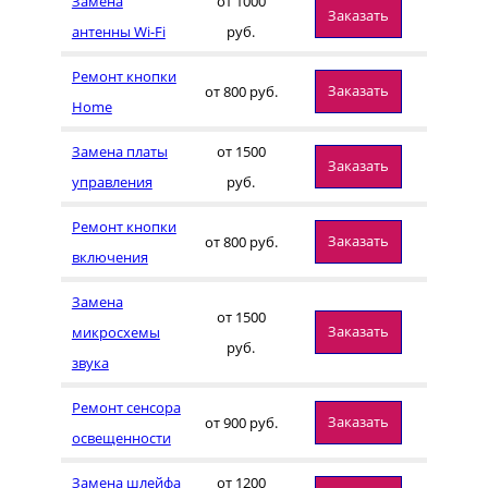
Замена
от 1000
Заказать
антенны Wi-Fi
руб.
Ремонт кнопки
Заказать
от 800 руб.
Home
Замена платы
от 1500
Заказать
управления
руб.
Ремонт кнопки
Заказать
от 800 руб.
включения
Замена
от 1500
Заказать
микросхемы
руб.
звука
Ремонт сенсора
Заказать
от 900 руб.
освещенности
Замена шлейфа
от 1200