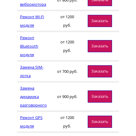
вибромотора
Ремонт Wi-Fi
от 1200
Заказать
модуля
руб.
Ремонт
от 1200
Заказать
Bluetooth
руб.
модуля
Замена SIM-
Заказать
от 700 руб.
лотка
Замена
Заказать
динамика
от 900 руб.
разговорного
Ремонт GPS
от 1200
Заказать
модуля
руб.