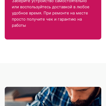
Заберите устройство самостоятельно
или воспользуйтесь доставкой в любое
удобное время. При ремонте на месте
просто получите чек и гарантию на
работы