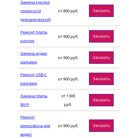
Замена кнопки
Заказать
громкости
от 800 руб.
(механической)
Ремонт платы
Заказать
от 900 руб.
кнопок
Замена аудио
Заказать
от 900 руб.
разъема
Ремонт USB-C
Заказать
от 900 руб.
разъема
Замена платы
от 1300
Заказать
Wi-Fi
руб.
Ремонт
Заказать
микрофона для
от 900 руб.
видео