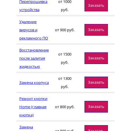
Перепрошивка
от 1000
Заказать
устройства
руб.
Удаление
Заказать
вирусов и
от 900 руб.
рекламного ПО
Восстановление
от 1500
Заказать
после залития
руб.
жидкостью
от 1300
Заказать
Замена корпуса
руб.
Ремонт кнопки
Заказать
Home (главная
от 800 руб.
кнопка)
Замена
Заказать
от 800 руб.