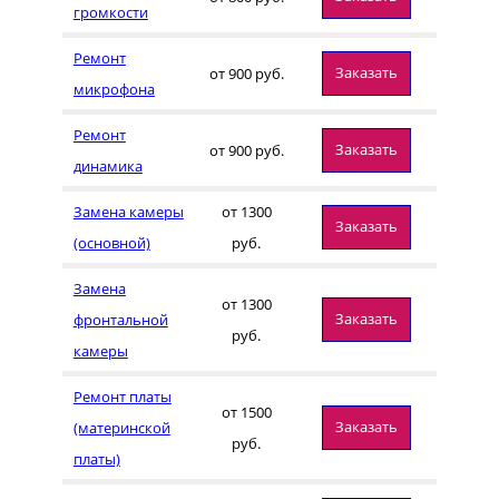
громкости
Ремонт
Заказать
от 900 руб.
микрофона
Ремонт
Заказать
от 900 руб.
динамика
Замена камеры
от 1300
Заказать
(основной)
руб.
Замена
от 1300
Заказать
фронтальной
руб.
камеры
Ремонт платы
от 1500
Заказать
(материнской
руб.
платы)