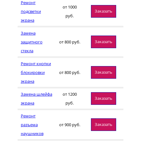
Ремонт
от 1000
Заказать
подсветки
руб.
экрана
Замена
Заказать
защитного
от 800 руб.
стекла
Ремонт кнопки
Заказать
блокировки
от 800 руб.
экрана
Замена шлейфа
от 1200
Заказать
экрана
руб.
Ремонт
Заказать
разъема
от 900 руб.
наушников