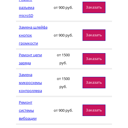
Заказать
разъема
от 900 руб.
microSD
Замена шлейфа
Заказать
кнопок
от 900 руб.
громкости
Ремонт цепи
от 1500
Заказать
заряда
руб.
Замена
от 1500
Заказать
микросхемы
руб.
контроллера
Ремонт
Заказать
системы
от 900 руб.
вибрации