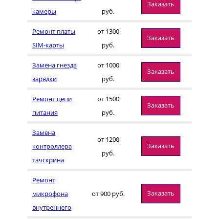
Заказать
камеры
руб.
Ремонт платы
от 1300
Заказать
SIM-карты
руб.
Замена гнезда
от 1000
Заказать
зарядки
руб.
Ремонт цепи
от 1500
Заказать
питания
руб.
Замена
от 1200
Заказать
контроллера
руб.
тачскрина
Ремонт
Заказать
микрофона
от 900 руб.
внутреннего