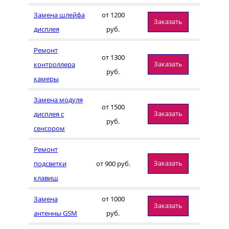
Замена шлейфа
от 1200
Заказать
дисплея
руб.
Ремонт
от 1300
Заказать
контроллера
руб.
камеры
Замена модуля
от 1500
Заказать
дисплея с
руб.
сенсором
Ремонт
Заказать
подсветки
от 900 руб.
клавиш
Замена
от 1000
Заказать
антенны GSM
руб.