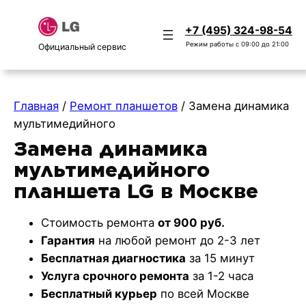
+7 (495) 324-98-54
Режим работы с 09:00 до 21:00
Официальный сервис
Главная
/
Ремонт планшетов
/
Замена динамика
мультимедийного
Замена динамика
мультимедийного
планшета LG в Москве
Стоимость ремонта
от 900 руб.
Гарантия
на любой ремонт до 2-3 лет
Бесплатная диагностика
за 15 минут
Услуга срочного ремонта
за 1-2 часа
Бесплатный курьер
по всей Москве