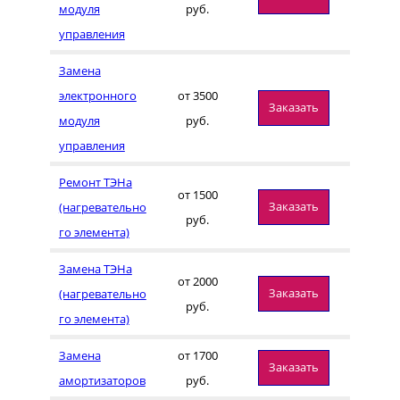
модуля
руб.
управления
Замена
электронного
от 3500
Заказать
модуля
руб.
управления
Ремонт ТЭНа
от 1500
Заказать
(нагревательно
руб.
го элемента)
Замена ТЭНа
от 2000
Заказать
(нагревательно
руб.
го элемента)
Замена
от 1700
Заказать
амортизаторов
руб.