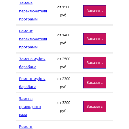
Замена
от 1500
Заказать
переключателя
руб.
программ
Ремонт
от 1400
Заказать
переключателя
руб.
программ
Замена муфты
от 2500
Заказать
барабана
руб.
Ремонт муфты
от 2300
Заказать
барабана
руб.
Замена
от 3200
Заказать
приводного
руб.
вала
Ремонт