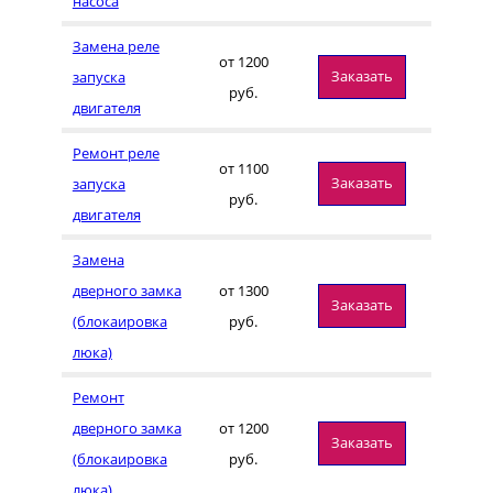
насоса
Замена реле
от 1200
Заказать
запуска
руб.
двигателя
Ремонт реле
от 1100
Заказать
запуска
руб.
двигателя
Замена
дверного замка
от 1300
Заказать
(блокаировка
руб.
люка)
Ремонт
дверного замка
от 1200
Заказать
(блокаировка
руб.
люка)