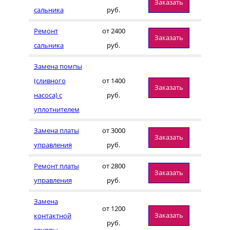
Заказать
сальника
руб.
Ремонт
от 2400
Заказать
сальника
руб.
Замена помпы
(сливного
от 1400
Заказать
насоса) с
руб.
уплотнителем
Замена платы
от 3000
Заказать
управления
руб.
Ремонт платы
от 2800
Заказать
управления
руб.
Замена
от 1200
Заказать
контактной
руб.
группы