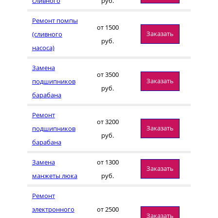
сливного
руб.
Ремонт помпы
от 1500
Заказать
(сливного
руб.
насоса)
Замена
от 3500
Заказать
подшипников
руб.
барабана
Ремонт
от 3200
Заказать
подшипников
руб.
барабана
Замена
от 1300
Заказать
манжеты люка
руб.
Ремонт
электронного
от 2500
Заказать