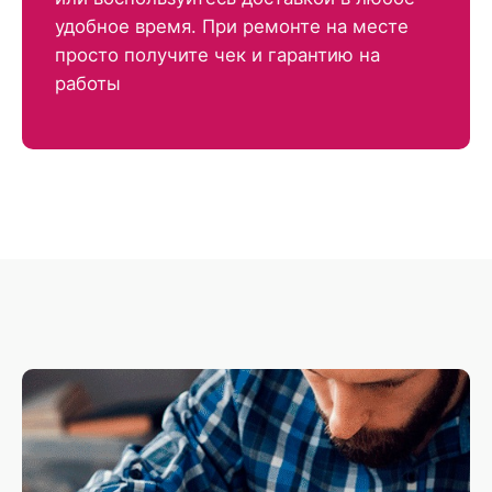
удобное время. При ремонте на месте
просто получите чек и гарантию на
работы