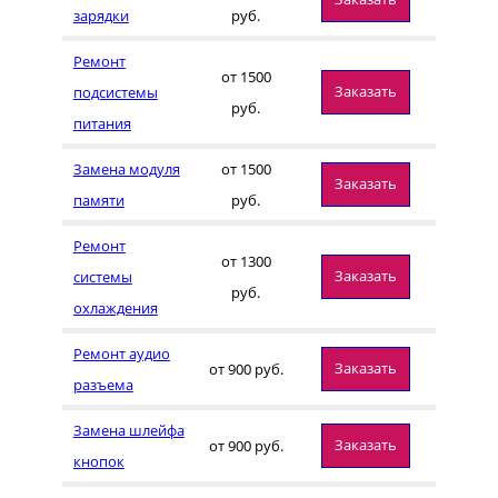
зарядки
руб.
Ремонт
от 1500
Заказать
подсистемы
руб.
питания
Замена модуля
от 1500
Заказать
памяти
руб.
Ремонт
от 1300
Заказать
системы
руб.
охлаждения
Ремонт аудио
Заказать
от 900 руб.
разъема
Замена шлейфа
Заказать
от 900 руб.
кнопок