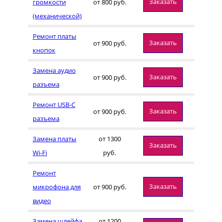
Заказать
громкости
от 800 руб.
(механической)
Ремонт платы
Заказать
от 900 руб.
кнопок
Замена аудио
Заказать
от 900 руб.
разъема
Ремонт USB-C
Заказать
от 900 руб.
разъема
Замена платы
от 1300
Заказать
Wi-Fi
руб.
Ремонт
Заказать
микрофона для
от 900 руб.
видео
Замена шлейфа
от 1200