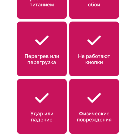
питанием
сбои
Перегрев или
Не работают
перегрузка
кнопки
Удар или
Физические
падение
повреждения