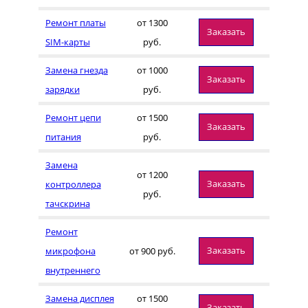
Ремонт платы
от 1300
Заказать
SIM-карты
руб.
Замена гнезда
от 1000
Заказать
зарядки
руб.
Ремонт цепи
от 1500
Заказать
питания
руб.
Замена
от 1200
Заказать
контроллера
руб.
тачскрина
Ремонт
Заказать
микрофона
от 900 руб.
внутреннего
Замена дисплея
от 1500
Заказать