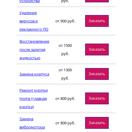
устройства
руб.
Удаление
Заказать
вирусов и
от 900 руб.
рекламного ПО
Восстановление
от 1500
Заказать
после залития
руб.
жидкостью
от 1300
Заказать
Замена корпуса
руб.
Ремонт кнопки
Заказать
Home (главная
от 800 руб.
кнопка)
Замена
Заказать
от 800 руб.
вибромотора