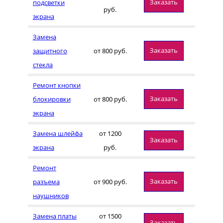
Заказать
подсветки
руб.
экрана
Замена
Заказать
защитного
от 800 руб.
стекла
Ремонт кнопки
Заказать
блокировки
от 800 руб.
экрана
Замена шлейфа
от 1200
Заказать
экрана
руб.
Ремонт
Заказать
разъема
от 900 руб.
наушников
Замена платы
от 1500
Заказать