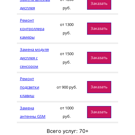
Заказать
дисплея
руб.
Ремонт
от 1300
Заказать
контроллера
руб.
камеры
Замена модуля
от 1500
Заказать
дисплея с
руб.
сенсором
Ремонт
Заказать
подсветки
от 900 руб.
клавиш
Замена
от 1000
Заказать
антенны GSM
руб.
Всего услуг: 70+