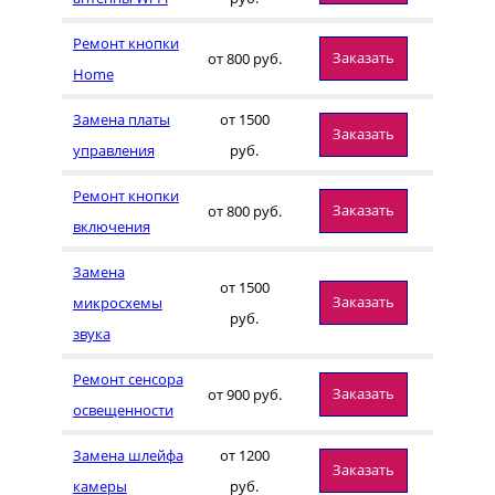
Ремонт кнопки
Заказать
от 800 руб.
Home
Замена платы
от 1500
Заказать
управления
руб.
Ремонт кнопки
Заказать
от 800 руб.
включения
Замена
от 1500
Заказать
микросхемы
руб.
звука
Ремонт сенсора
Заказать
от 900 руб.
освещенности
Замена шлейфа
от 1200
Заказать
камеры
руб.