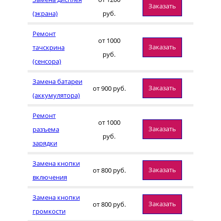
Заказать
(экрана)
руб.
Ремонт
от 1000
Заказать
тачскрина
руб.
(сенсора)
Замена батареи
Заказать
от 900 руб.
(аккумулятора)
Ремонт
от 1000
Заказать
разъема
руб.
зарядки
Замена кнопки
Заказать
от 800 руб.
включения
Замена кнопки
Заказать
от 800 руб.
громкости