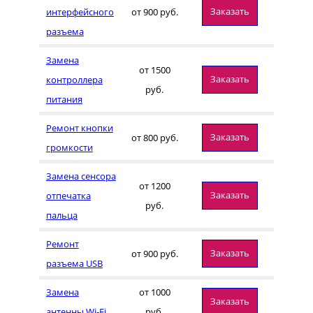
Заказать
интерфейсного
от 900 руб.
разъема
Замена
от 1500
Заказать
контроллера
руб.
питания
Ремонт кнопки
Заказать
от 800 руб.
громкости
Замена сенсора
от 1200
Заказать
отпечатка
руб.
пальца
Ремонт
Заказать
от 900 руб.
разъема USB
Замена
от 1000
Заказать
антенны Wi-Fi
руб.