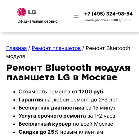
+7 (495) 324-98-54
Режим работы с 09:00 до 21:00
Официальный сервис
Главная
/
Ремонт планшетов
/
Ремонт Bluetooth
модуля
Ремонт Bluetooth модуля
планшета LG в Москве
Стоимость ремонта
от 1200 руб.
Гарантия
на любой ремонт до 2-3 лет
Бесплатная диагностика
за 15 минут
Услуга срочного ремонта
за 1-2 часа
Бесплатный курьер
по всей Москве
Скидка до 25%
новым клиентам