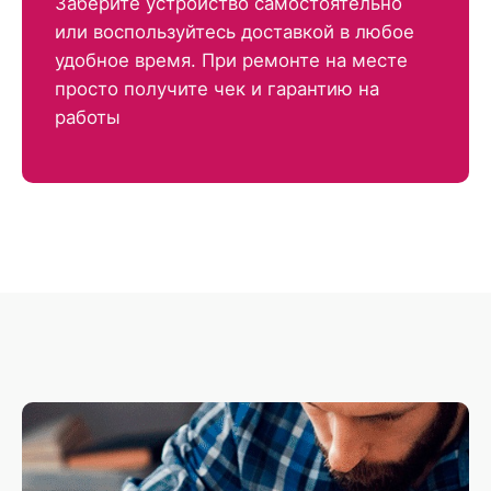
Заберите устройство самостоятельно
или воспользуйтесь доставкой в любое
удобное время. При ремонте на месте
просто получите чек и гарантию на
работы