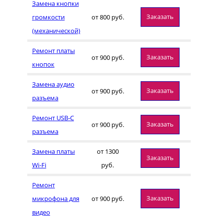
Замена кнопки
Заказать
громкости
от 800 руб.
(механической)
Ремонт платы
Заказать
от 900 руб.
кнопок
Замена аудио
Заказать
от 900 руб.
разъема
Ремонт USB-C
Заказать
от 900 руб.
разъема
Замена платы
от 1300
Заказать
Wi-Fi
руб.
Ремонт
Заказать
микрофона для
от 900 руб.
видео