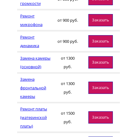
громкости
Ремонт
Заказать
от 900 руб.
микрофона
Ремонт
Заказать
от 900 руб.
динамика
Замена камеры
от 1300
Заказать
(основной)
руб.
Замена
от 1300
Заказать
фронтальной
руб.
камеры
Ремонт платы
от 1500
Заказать
(материнской
руб.
платы)