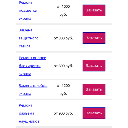
Ремонт
от 1000
Заказать
подсветки
руб.
экрана
Замена
Заказать
защитного
от 800 руб.
стекла
Ремонт кнопки
Заказать
блокировки
от 800 руб.
экрана
Замена шлейфа
от 1200
Заказать
экрана
руб.
Ремонт
Заказать
разъема
от 900 руб.
наушников