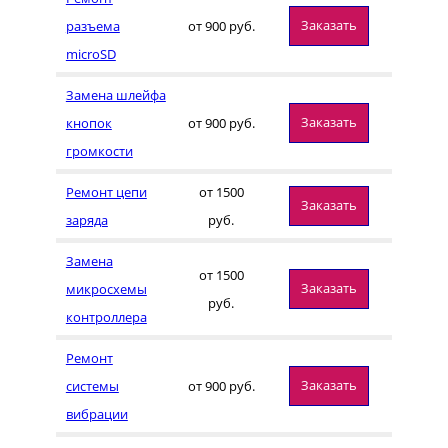
Заказать
разъема
от 900 руб.
microSD
Замена шлейфа
Заказать
кнопок
от 900 руб.
громкости
Ремонт цепи
от 1500
Заказать
заряда
руб.
Замена
от 1500
Заказать
микросхемы
руб.
контроллера
Ремонт
Заказать
системы
от 900 руб.
вибрации