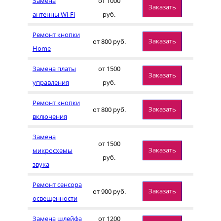
Замена
от 1000
Заказать
антенны Wi-Fi
руб.
Ремонт кнопки
Заказать
от 800 руб.
Home
Замена платы
от 1500
Заказать
управления
руб.
Ремонт кнопки
Заказать
от 800 руб.
включения
Замена
от 1500
Заказать
микросхемы
руб.
звука
Ремонт сенсора
Заказать
от 900 руб.
освещенности
Замена шлейфа
от 1200