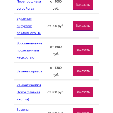
Перепрошивка
от 1000
Заказать
устройства
руб.
Удаление
Заказать
вирусов и
от 900 руб.
рекламного ПО
Восстановление
от 1500
Заказать
после залития
руб.
жидкостью
от 1300
Заказать
Замена корпуса
руб.
Ремонт кнопки
Заказать
Home (главная
от 800 руб.
кнопка)
Замена
Заказать
от 800 руб.