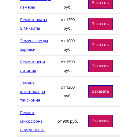
Заказать
камеры
руб.
Ремонт платы
от 1300
Заказать
SIM-карты
руб.
Замена гнезда
от 1000
Заказать
зарядки
руб.
Ремонт цепи
от 1500
Заказать
питания
руб.
Замена
от 1200
Заказать
контроллера
руб.
тачскрина
Ремонт
Заказать
микрофона
от 900 руб.
внутреннего