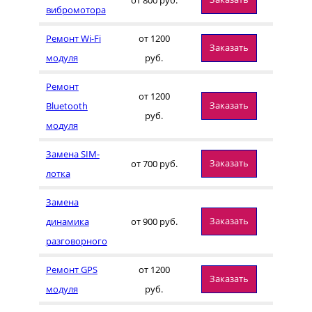
вибромотора
Ремонт Wi-Fi
от 1200
Заказать
модуля
руб.
Ремонт
от 1200
Заказать
Bluetooth
руб.
модуля
Замена SIM-
Заказать
от 700 руб.
лотка
Замена
Заказать
динамика
от 900 руб.
разговорного
Ремонт GPS
от 1200
Заказать
модуля
руб.