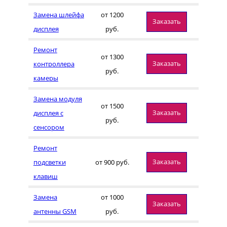
Замена шлейфа
от 1200
Заказать
дисплея
руб.
Ремонт
от 1300
Заказать
контроллера
руб.
камеры
Замена модуля
от 1500
Заказать
дисплея с
руб.
сенсором
Ремонт
Заказать
подсветки
от 900 руб.
клавиш
Замена
от 1000
Заказать
антенны GSM
руб.