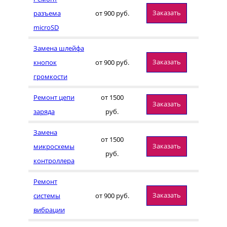
Заказать
разъема
от 900 руб.
microSD
Замена шлейфа
Заказать
кнопок
от 900 руб.
громкости
Ремонт цепи
от 1500
Заказать
заряда
руб.
Замена
от 1500
Заказать
микросхемы
руб.
контроллера
Ремонт
Заказать
системы
от 900 руб.
вибрации