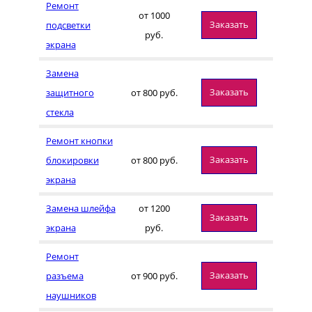
Ремонт
от 1000
Заказать
подсветки
руб.
экрана
Замена
Заказать
защитного
от 800 руб.
стекла
Ремонт кнопки
Заказать
блокировки
от 800 руб.
экрана
Замена шлейфа
от 1200
Заказать
экрана
руб.
Ремонт
Заказать
разъема
от 900 руб.
наушников