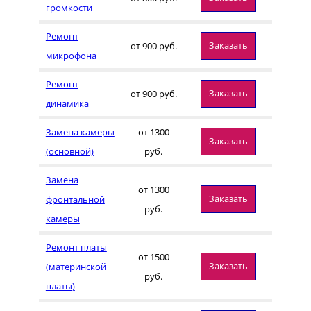
громкости
Ремонт
Заказать
от 900 руб.
микрофона
Ремонт
Заказать
от 900 руб.
динамика
Замена камеры
от 1300
Заказать
(основной)
руб.
Замена
от 1300
Заказать
фронтальной
руб.
камеры
Ремонт платы
от 1500
Заказать
(материнской
руб.
платы)