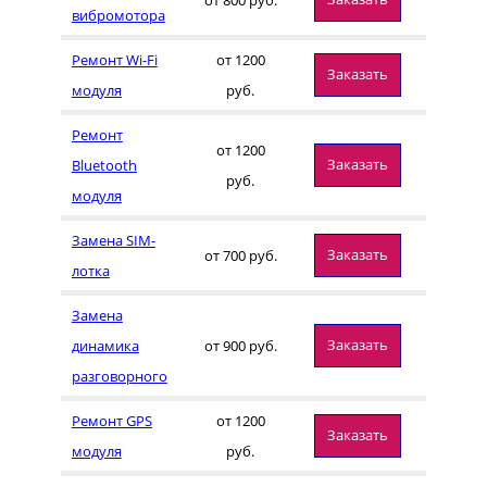
вибромотора
Ремонт Wi-Fi
от 1200
Заказать
модуля
руб.
Ремонт
от 1200
Заказать
Bluetooth
руб.
модуля
Замена SIM-
Заказать
от 700 руб.
лотка
Замена
Заказать
динамика
от 900 руб.
разговорного
Ремонт GPS
от 1200
Заказать
модуля
руб.