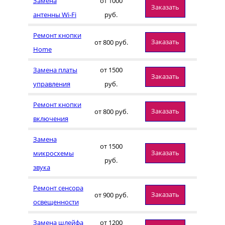
Замена
от 1000
Заказать
антенны Wi-Fi
руб.
Ремонт кнопки
Заказать
от 800 руб.
Home
Замена платы
от 1500
Заказать
управления
руб.
Ремонт кнопки
Заказать
от 800 руб.
включения
Замена
от 1500
Заказать
микросхемы
руб.
звука
Ремонт сенсора
Заказать
от 900 руб.
освещенности
Замена шлейфа
от 1200