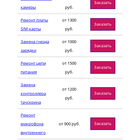
Заказать
камеры
руб.
Ремонт платы
от 1300
Заказать
SIM-карты
руб.
Замена гнезда
от 1000
Заказать
зарядки
руб.
Ремонт цепи
от 1500
Заказать
питания
руб.
Замена
от 1200
Заказать
контроллера
руб.
тачскрина
Ремонт
Заказать
микрофона
от 900 руб.
внутреннего