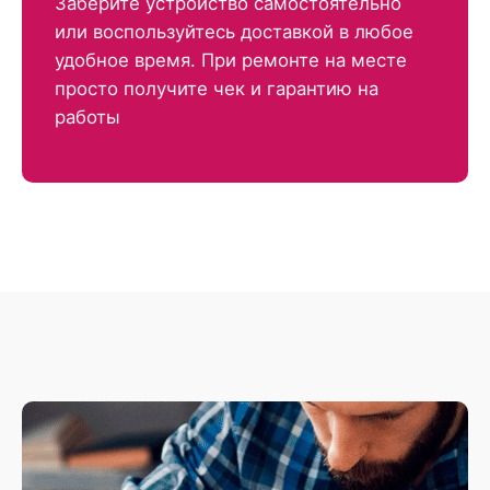
Заберите устройство самостоятельно
или воспользуйтесь доставкой в любое
удобное время. При ремонте на месте
просто получите чек и гарантию на
работы