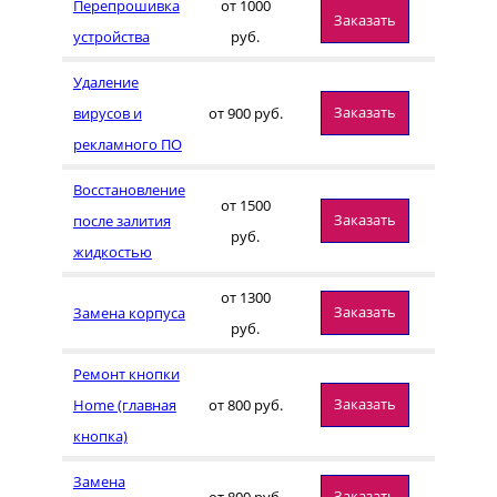
Перепрошивка
от 1000
Заказать
устройства
руб.
Удаление
Заказать
вирусов и
от 900 руб.
рекламного ПО
Восстановление
от 1500
Заказать
после залития
руб.
жидкостью
от 1300
Заказать
Замена корпуса
руб.
Ремонт кнопки
Заказать
Home (главная
от 800 руб.
кнопка)
Замена
Заказать
от 800 руб.