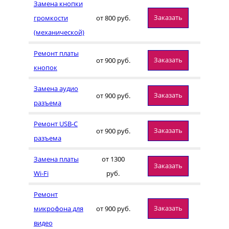
Замена кнопки
Заказать
громкости
от 800 руб.
(механической)
Ремонт платы
Заказать
от 900 руб.
кнопок
Замена аудио
Заказать
от 900 руб.
разъема
Ремонт USB-C
Заказать
от 900 руб.
разъема
Замена платы
от 1300
Заказать
Wi-Fi
руб.
Ремонт
Заказать
микрофона для
от 900 руб.
видео