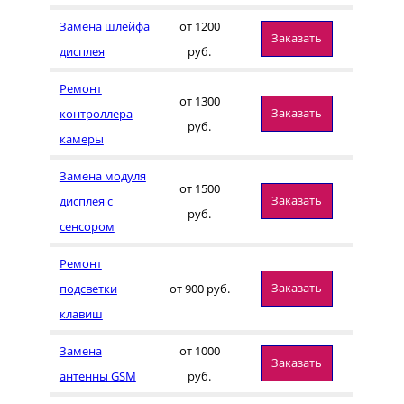
Замена шлейфа
от 1200
Заказать
дисплея
руб.
Ремонт
от 1300
Заказать
контроллера
руб.
камеры
Замена модуля
от 1500
Заказать
дисплея с
руб.
сенсором
Ремонт
Заказать
подсветки
от 900 руб.
клавиш
Замена
от 1000
Заказать
антенны GSM
руб.