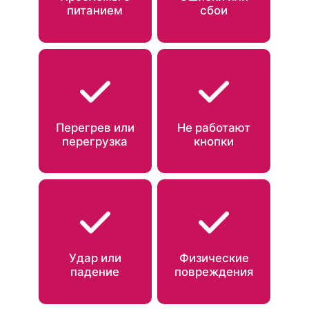
питанием
сбои
Перегрев или
Не работают
перегрузка
кнопки
Удар или
Физические
падение
повреждения