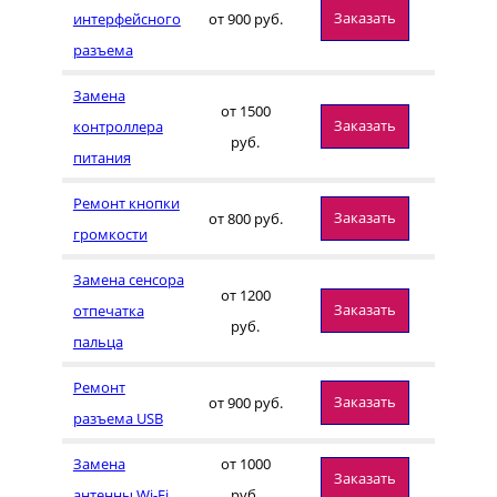
Заказать
интерфейсного
от 900 руб.
разъема
Замена
от 1500
Заказать
контроллера
руб.
питания
Ремонт кнопки
Заказать
от 800 руб.
громкости
Замена сенсора
от 1200
Заказать
отпечатка
руб.
пальца
Ремонт
Заказать
от 900 руб.
разъема USB
Замена
от 1000
Заказать
антенны Wi-Fi
руб.