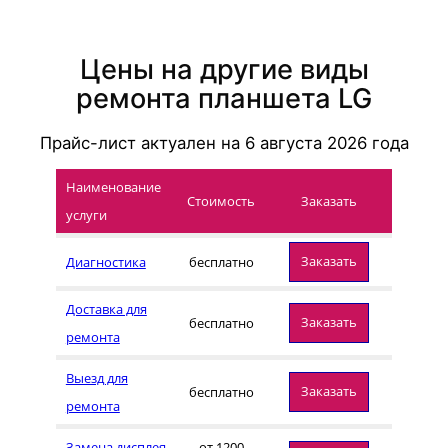
Цены на другие виды
ремонта планшета LG
Прайс-лист актуален на
6 августа 2026
года
Наименование
Стоимость
Заказать
услуги
Заказать
Диагностика
бесплатно
Доставка для
Заказать
бесплатно
ремонта
Выезд для
Заказать
бесплатно
ремонта
Замена дисплея
от 1200