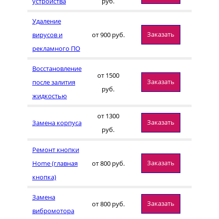
устройства
руб.
Удаление
Заказать
вирусов и
от 900 руб.
рекламного ПО
Восстановление
от 1500
Заказать
после залития
руб.
жидкостью
от 1300
Заказать
Замена корпуса
руб.
Ремонт кнопки
Заказать
Home (главная
от 800 руб.
кнопка)
Замена
Заказать
от 800 руб.
вибромотора