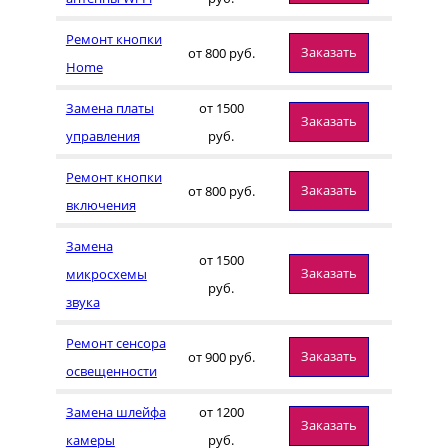
Ремонт кнопки
Заказать
от 800 руб.
Home
Замена платы
от 1500
Заказать
управления
руб.
Ремонт кнопки
Заказать
от 800 руб.
включения
Замена
от 1500
Заказать
микросхемы
руб.
звука
Ремонт сенсора
Заказать
от 900 руб.
освещенности
Замена шлейфа
от 1200
Заказать
камеры
руб.