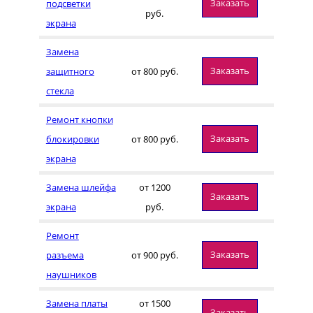
Заказать
подсветки
руб.
экрана
Замена
Заказать
защитного
от 800 руб.
стекла
Ремонт кнопки
Заказать
блокировки
от 800 руб.
экрана
Замена шлейфа
от 1200
Заказать
экрана
руб.
Ремонт
Заказать
разъема
от 900 руб.
наушников
Замена платы
от 1500
Заказать