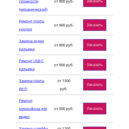
Заказать
громкости
от 800 руб.
(механической)
Ремонт платы
Заказать
от 900 руб.
кнопок
Замена аудио
Заказать
от 900 руб.
разъема
Ремонт USB-C
Заказать
от 900 руб.
разъема
Замена платы
от 1300
Заказать
Wi-Fi
руб.
Ремонт
Заказать
микрофона для
от 900 руб.
видео
Замена шлейфа
от 1200