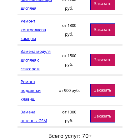
Заказать
дисплея
руб.
Ремонт
от 1300
Заказать
контроллера
руб.
камеры
Замена модуля
от 1500
Заказать
дисплея с
руб.
сенсором
Ремонт
Заказать
подсветки
от 900 руб.
клавиш
Замена
от 1000
Заказать
антенны GSM
руб.
Всего услуг: 70+