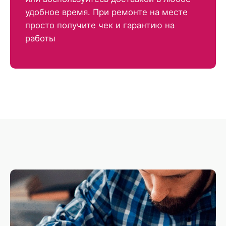
удобное время. При ремонте на месте
просто получите чек и гарантию на
работы