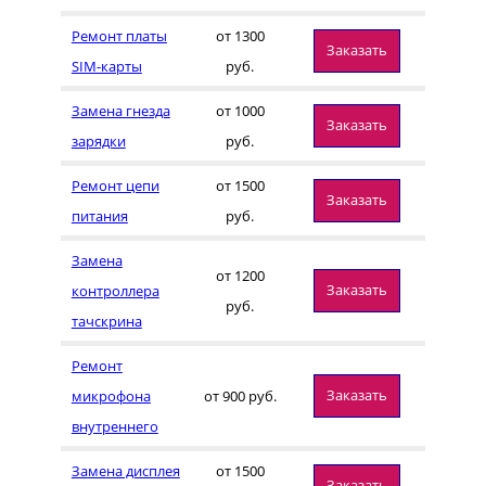
Ремонт платы
от 1300
Заказать
SIM-карты
руб.
Замена гнезда
от 1000
Заказать
зарядки
руб.
Ремонт цепи
от 1500
Заказать
питания
руб.
Замена
от 1200
Заказать
контроллера
руб.
тачскрина
Ремонт
Заказать
микрофона
от 900 руб.
внутреннего
Замена дисплея
от 1500
Заказать