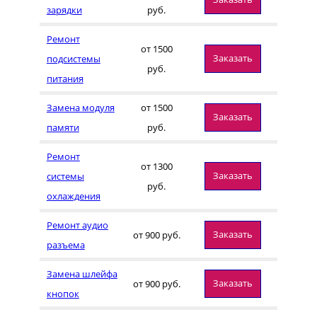
зарядки
руб.
Ремонт
от 1500
Заказать
подсистемы
руб.
питания
Замена модуля
от 1500
Заказать
памяти
руб.
Ремонт
от 1300
Заказать
системы
руб.
охлаждения
Ремонт аудио
Заказать
от 900 руб.
разъема
Замена шлейфа
Заказать
от 900 руб.
кнопок