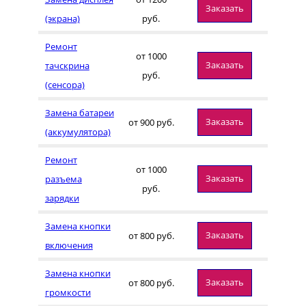
Заказать
(экрана)
руб.
Ремонт
от 1000
Заказать
тачскрина
руб.
(сенсора)
Замена батареи
Заказать
от 900 руб.
(аккумулятора)
Ремонт
от 1000
Заказать
разъема
руб.
зарядки
Замена кнопки
Заказать
от 800 руб.
включения
Замена кнопки
Заказать
от 800 руб.
громкости